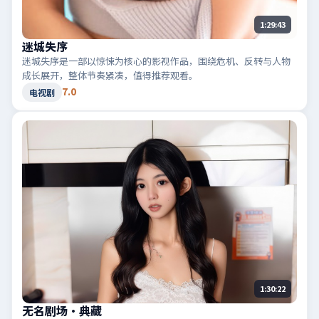
1:29:43
迷城失序
迷城失序是一部以惊悚为核心的影视作品，围绕危机、反转与人物
成长展开，整体节奏紧凑，值得推荐观看。
7.0
电视剧
1:30:22
无名剧场·典藏