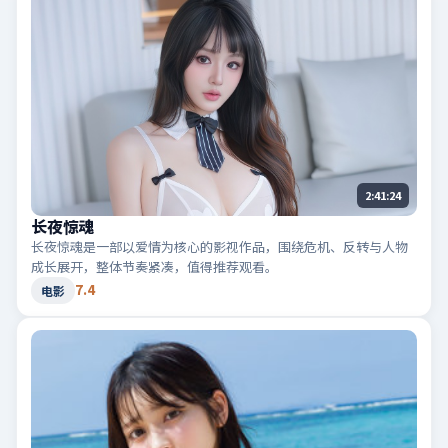
2:41:24
长夜惊魂
长夜惊魂是一部以爱情为核心的影视作品，围绕危机、反转与人物
成长展开，整体节奏紧凑，值得推荐观看。
7.4
电影