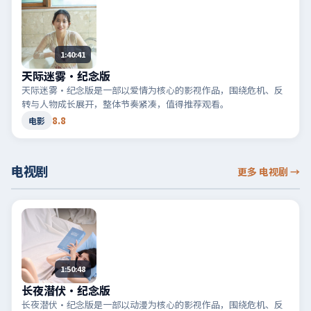
1:40:41
天际迷雾·纪念版
天际迷雾·纪念版是一部以爱情为核心的影视作品，围绕危机、反
转与人物成长展开，整体节奏紧凑，值得推荐观看。
8.8
电影
电视剧
更多 电视剧
→
1:50:48
长夜潜伏·纪念版
长夜潜伏·纪念版是一部以动漫为核心的影视作品，围绕危机、反