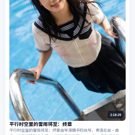
2:18:29
平行时空里的雷雨将至：终章
平行时空里的雷雨将至：终章由导演魏书钧执导，弗洛伦丝·皮